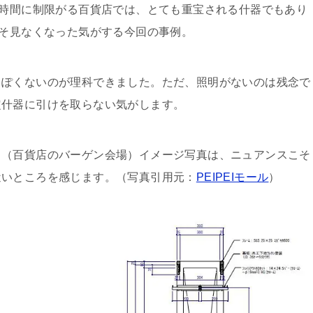
時間に制限がる百貨店では、とても重宝される什器でもあり
そ見なくなった気がする今回の事例。
っぽくないのが理科できました。ただ、照明がないのは残念で
定什器に引けを取らない気がします。
。（百貨店のバーゲン会場）イメージ写真は、ニュアンスこそ
近いところを感じます。（写真引用元：
PEIPEIモール
）