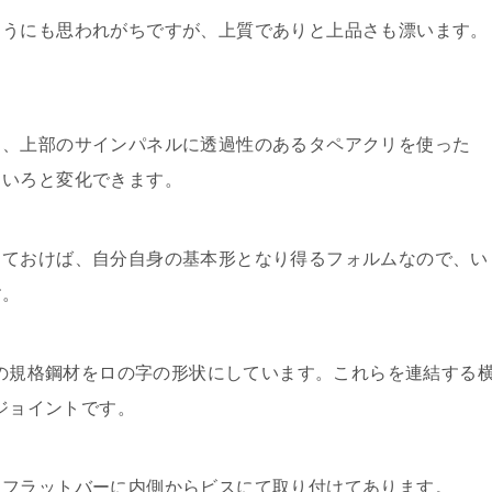
ようにも思われがちですが、上質でありと上品さも漂います。
く、上部のサインパネルに透過性のあるタペアクリを使った
ろいろと変化できます。
しておけば、自分自身の基本形となり得るフォルムなので、い
す。
の規格鋼材をロの字の形状にしています。これらを連結する
ジョイントです。
たフラットバーに内側からビスにて取り付けてあります。