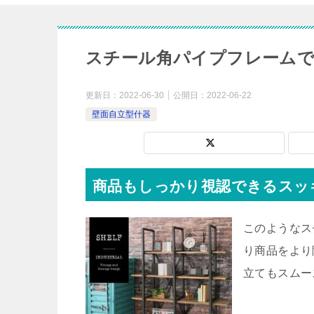
スチール角パイプフレームで
更新日：
2022-06-30
公開日：
2022-06-22
壁面自立型什器
商品もしっかり視認できるスッ
このようなス
り商品をより
立てもスムー