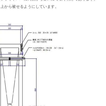
に上から被せるようにしています。