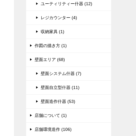
ユーティリティー什器 (12)
レジカウンター (4)
収納家具 (1)
作図の描き方 (1)
壁面エリア (68)
壁面システム什器 (7)
壁面自立型什器 (11)
壁面造作什器 (53)
店舗について (1)
店舗環境造作 (106)