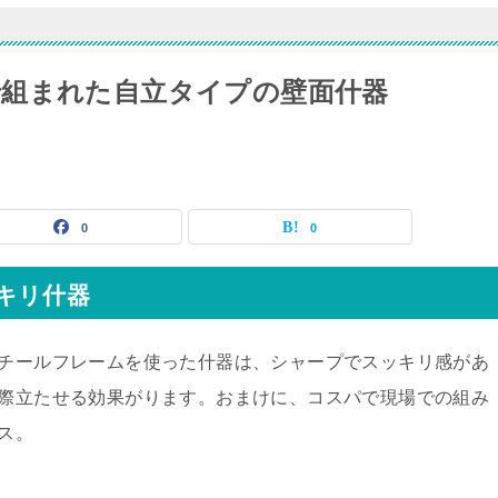
組まれた自立タイプの壁面什器
0
0
キリ什器
チールフレームを使った什器は、シャープでスッキリ感があ
際立たせる効果がります。おまけに、コスパで現場での組み
ス。