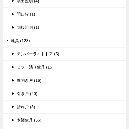
演出照明 (4)
開口枠 (1)
間接照明 (1)
建具 (123)
テンパーライトドア (5)
ミラー貼り建具 (15)
両開き戸 (16)
引き戸 (20)
折れ戸 (3)
木製建具 (55)