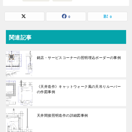
0
0
関連記事
銘店・サービスコーナーの照明埋込ボーダーの事例
《天井造作》キャットウォーク風の天吊りルーバー
の作図事例
天井間接照明造作の詳細図事例