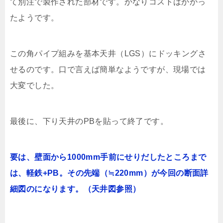
て別注で製作された部材です。かなりコストはかかっ
たようです。
この角パイプ組みを基本天井（LGS）にドッキングさ
せるのです。口で言えば簡単なようですが、現場では
大変でした。
最後に、下り天井のPBを貼って終了です。
要は、壁面から1000mm手前にせりだしたところまで
は、軽鉄+PB。その先端（≒220mm）が今回の断面詳
細図のになります。（天井図参照）