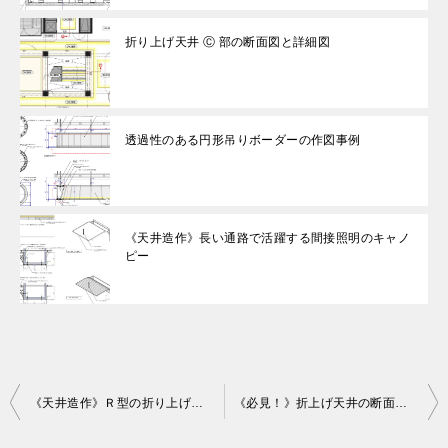
折り上げ天井 Ⓒ 部の断面図と詳細図
透過性のある円形吊りボーダーの作図事例
《天井造作》長い通路で活躍する間接照明のキャノ
ピー
投
《天井造作》Ｒ型の折り上げ天井の詳細図事例
《必見！》折上げ天井の断面詳細図の作図事例
稿