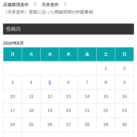
店舗環境造作
天井造作
《天井造作》壁面に沿った間接照明の作図事例
投稿日
2026年8月
月
火
水
木
金
土
日
1
2
3
4
5
6
7
8
9
10
11
12
13
14
15
16
17
18
19
20
21
22
23
24
25
26
27
28
29
30