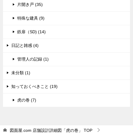
片開き戸 (35)
特殊な建具 (9)
鉄扉（SD) (14)
日記と雑感 (4)
管理人の記録 (1)
未分類 (1)
知っておくべきこと (19)
虎の巻 (7)
図面屋.com 店舗設計詳細図「虎の巻」
TOP