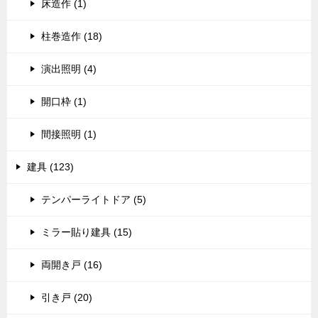
床造作 (1)
柱巻造作 (18)
演出照明 (4)
開口枠 (1)
間接照明 (1)
建具 (123)
テンパーライトドア (5)
ミラー貼り建具 (15)
両開き戸 (16)
引き戸 (20)