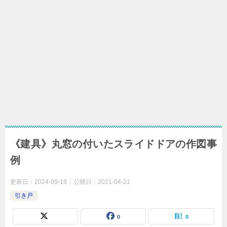
《建具》丸窓の付いたスライドドアの作図事
例
更新日：
2024-09-19
公開日：
2021-04-21
引き戸
0
0