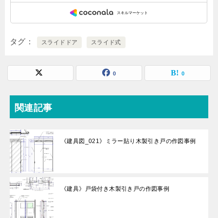
タグ
スライドドア
スライド式
0
0
関連記事
《建具図_021》ミラー貼り木製引き戸の作図事例
《建具》戸袋付き木製引き戸の作図事例