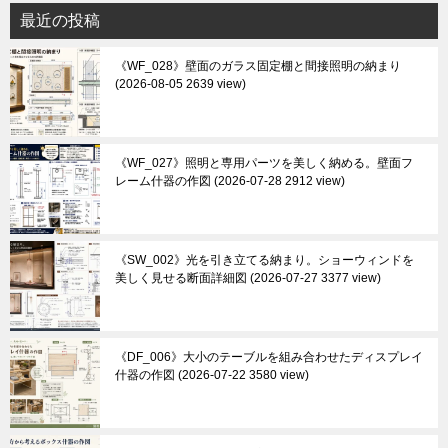
最近の投稿
《WF_028》壁面のガラス固定棚と間接照明の納まり
2026-08-05 2639 view
《WF_027》照明と専用パーツを美しく納める。壁面フ
レーム什器の作図
2026-07-28 2912 view
《SW_002》光を引き立てる納まり。ショーウィンドを
美しく見せる断面詳細図
2026-07-27 3377 view
《DF_006》大小のテーブルを組み合わせたディスプレイ
什器の作図
2026-07-22 3580 view