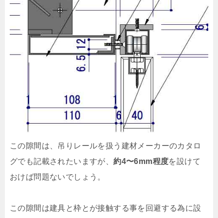
この隙間は、吊りレールを扱う建材メーカーのカタロ
グでも記載されたいますが、
約4〜6mm程度
を設けて
おけば問題ないでしょう。
この隙間は建具と枠とが接触する事を回避する為に設