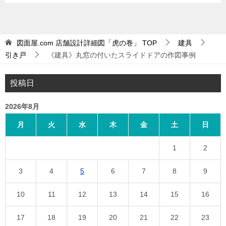
図面屋.com 店舗設計詳細図「虎の巻」
TOP
建具
引き戸
《建具》丸窓の付いたスライドドアの作図事例
投稿日
2026年8月
月
火
水
木
金
土
日
1
2
3
4
5
6
7
8
9
10
11
12
13
14
15
16
17
18
19
20
21
22
23