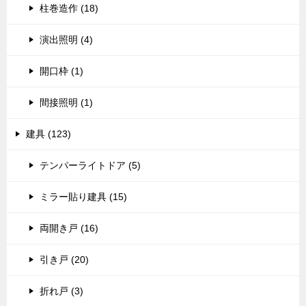
柱巻造作 (18)
演出照明 (4)
開口枠 (1)
間接照明 (1)
建具 (123)
テンパーライトドア (5)
ミラー貼り建具 (15)
両開き戸 (16)
引き戸 (20)
折れ戸 (3)