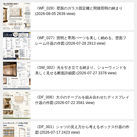
《WF_028》壁面のガラス固定棚と間接照明の納まり
2026-08-05 2639 view
《WF_027》照明と専用パーツを美しく納める。壁面フ
レーム什器の作図
2026-07-28 2913 view
《SW_002》光を引き立てる納まり。ショーウィンドを
美しく見せる断面詳細図
2026-07-27 3378 view
《DF_006》大小のテーブルを組み合わせたディスプレイ
什器の作図
2026-07-22 3581 view
《DF_001》シャツの見え方から考えるボックス什器の作
図
2026-07-17 2423 view