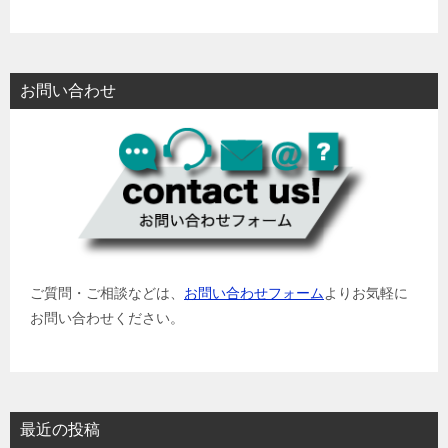
お問い合わせ
ご質問・ご相談などは、
お問い合わせフォーム
よりお気軽に
お問い合わせください。
最近の投稿