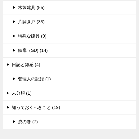
木製建具 (55)
片開き戸 (35)
特殊な建具 (9)
鉄扉（SD) (14)
日記と雑感 (4)
管理人の記録 (1)
未分類 (1)
知っておくべきこと (19)
虎の巻 (7)