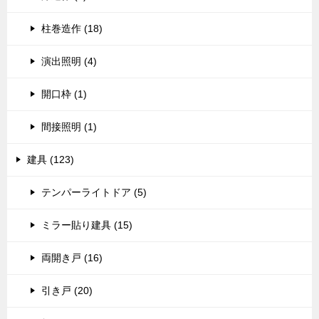
柱巻造作 (18)
演出照明 (4)
開口枠 (1)
間接照明 (1)
建具 (123)
テンパーライトドア (5)
ミラー貼り建具 (15)
両開き戸 (16)
引き戸 (20)