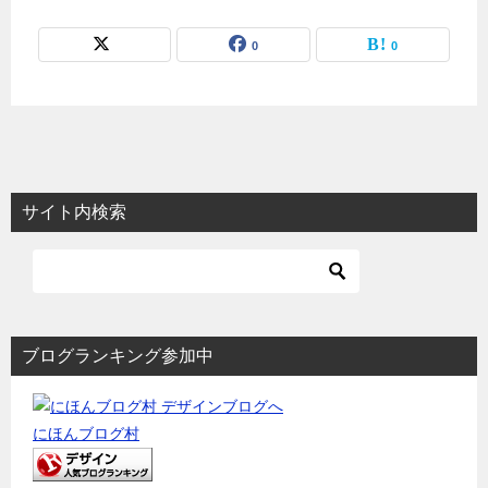
0
0
サイト内検索
ブログランキング参加中
にほんブログ村