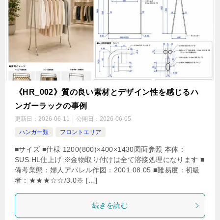
《HR_002》質の良い素材とデザイン性を感じるハ
ンガーラックの事例
更新日：
2026-06-11
公開日：
2026-06-05
ハンガー類
フロントエリア
■サイズ ■仕様 1200(800)×400×1430図面参照 本体：
SUS.HL仕上げ ※金物取り付けは全て溶接処理になります ■
備考業態：婦人アパレル作図：2001.08.05 ■難易度：初級
者：★★★☆☆/3.0※ […]
続きを読む