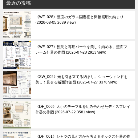
最近の投稿
《WF_028》壁面のガラス固定棚と間接照明の納まり
2026-08-05 2639 view
《WF_027》照明と専用パーツを美しく納める。壁面フ
レーム什器の作図
2026-07-28 2913 view
《SW_002》光を引き立てる納まり。ショーウィンドを
美しく見せる断面詳細図
2026-07-27 3378 view
《DF_006》大小のテーブルを組み合わせたディスプレイ
什器の作図
2026-07-22 3581 view
《DF_001》シャツの見え方から考えるボックス什器の作