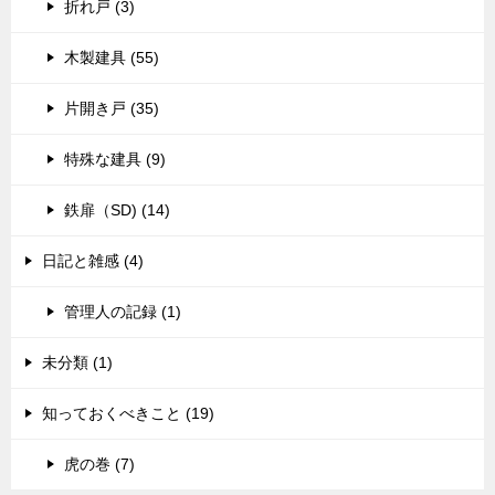
折れ戸 (3)
木製建具 (55)
片開き戸 (35)
特殊な建具 (9)
鉄扉（SD) (14)
日記と雑感 (4)
管理人の記録 (1)
未分類 (1)
知っておくべきこと (19)
虎の巻 (7)