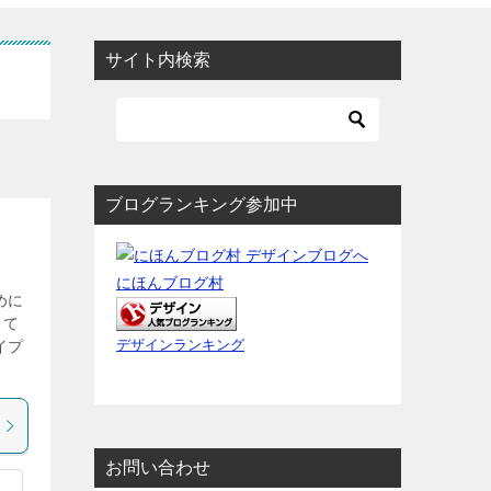
サイト内検索
ブログランキング参加中
にほんブログ村
めに
して
イプ
デザインランキング
お問い合わせ