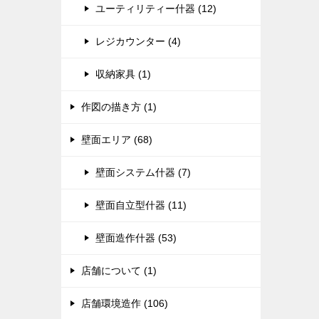
ユーティリティー什器 (12)
レジカウンター (4)
収納家具 (1)
作図の描き方 (1)
壁面エリア (68)
壁面システム什器 (7)
壁面自立型什器 (11)
壁面造作什器 (53)
店舗について (1)
店舗環境造作 (106)