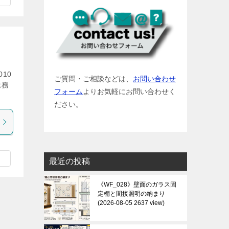
10
ご質問・ご相談などは、
お問い合わせ
業務
フォーム
よりお気軽にお問い合わせく
ださい。
最近の投稿
《WF_028》壁面のガラス固
定棚と間接照明の納まり
2026-08-05 2637 view