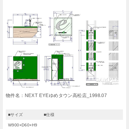
物件名：NEXT EYEゆめタウン高松店_1998.07
■サイズ
■仕様
W900×D60×H9