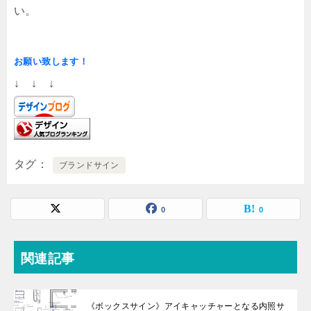
い。
お願い致します！
↓ ↓ ↓
タグ
ブランドサイン
0
0
関連記事
《ボックスサイン》アイキャッチャーとなる内照サ