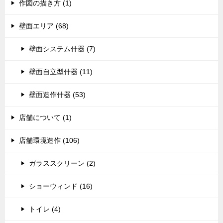
作図の描き方 (1)
壁面エリア (68)
壁面システム什器 (7)
壁面自立型什器 (11)
壁面造作什器 (53)
店舗について (1)
店舗環境造作 (106)
ガラススクリーン (2)
ショーウィンド (16)
トイレ (4)