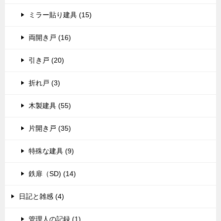
ミラー貼り建具 (15)
両開き戸 (16)
引き戸 (20)
折れ戸 (3)
木製建具 (55)
片開き戸 (35)
特殊な建具 (9)
鉄扉（SD) (14)
日記と雑感 (4)
管理人の記録 (1)