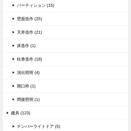
パーティション (15)
壁面造作 (25)
天井造作 (21)
床造作 (1)
柱巻造作 (18)
演出照明 (4)
開口枠 (1)
間接照明 (1)
建具 (123)
テンパーライトドア (5)