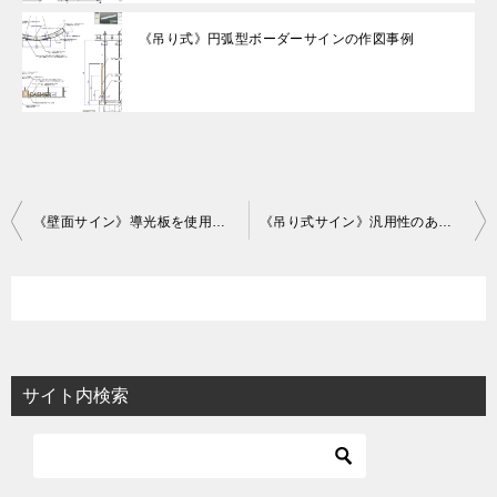
《吊り式》円弧型ボーダーサインの作図事例
投
《壁面サイン》導光板を使用した象嵌サイン 作図事例
《吊り式サイン》汎用性のあるコーナーサインの作図事例
稿
ナ
ビ
ゲ
ー
サイト内検索
シ
ョ