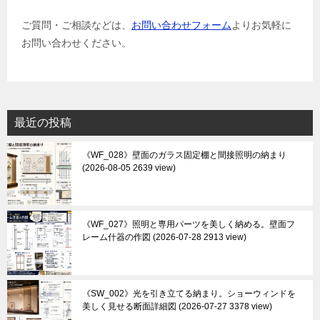
ご質問・ご相談などは、
お問い合わせフォーム
よりお気軽に
お問い合わせください。
最近の投稿
《WF_028》壁面のガラス固定棚と間接照明の納まり
2026-08-05 2639 view
《WF_027》照明と専用パーツを美しく納める。壁面フ
レーム什器の作図
2026-07-28 2913 view
《SW_002》光を引き立てる納まり。ショーウィンドを
美しく見せる断面詳細図
2026-07-27 3378 view