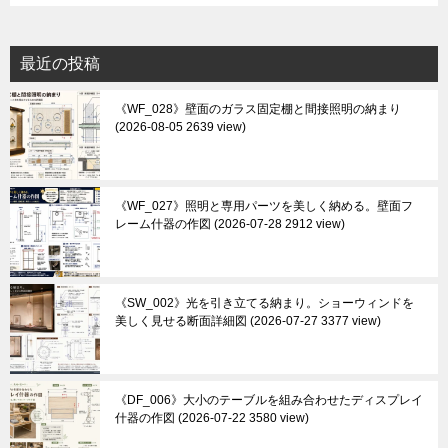
最近の投稿
《WF_028》壁面のガラス固定棚と間接照明の納まり
2026-08-05 2639 view
《WF_027》照明と専用パーツを美しく納める。壁面フ
レーム什器の作図
2026-07-28 2912 view
《SW_002》光を引き立てる納まり。ショーウィンドを
美しく見せる断面詳細図
2026-07-27 3377 view
《DF_006》大小のテーブルを組み合わせたディスプレイ
什器の作図
2026-07-22 3580 view