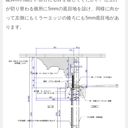
が切り替わる個所に5mmの底目地を設け、同様に向か
って左側にもミラーエッジの後ろにも5mm底目地があ
ります。