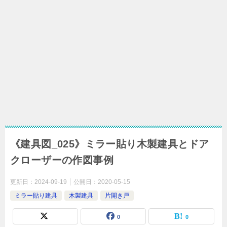
《建具図_025》ミラー貼り木製建具とドア
クローザーの作図事例
更新日：
2024-09-19
公開日：
2020-05-15
ミラー貼り建具
木製建具
片開き戸
0
0