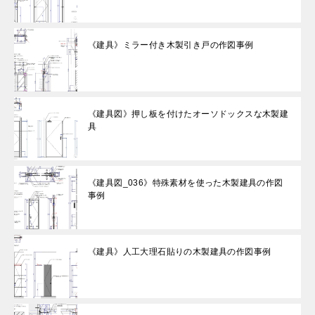
《建具》ミラー付き木製引き戸の作図事例
《建具図》押し板を付けたオーソドックスな木製建
具
《建具図_036》特殊素材を使った木製建具の作図
事例
《建具》人工大理石貼りの木製建具の作図事例