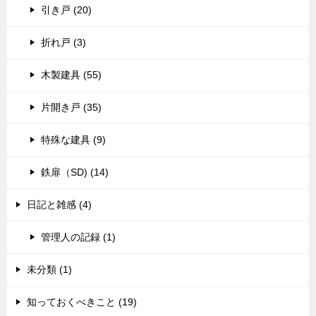
引き戸 (20)
折れ戸 (3)
木製建具 (55)
片開き戸 (35)
特殊な建具 (9)
鉄扉（SD) (14)
日記と雑感 (4)
管理人の記録 (1)
未分類 (1)
知っておくべきこと (19)