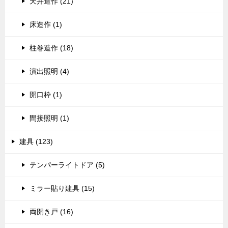
天井造作 (21)
床造作 (1)
柱巻造作 (18)
演出照明 (4)
開口枠 (1)
間接照明 (1)
建具 (123)
テンパーライトドア (5)
ミラー貼り建具 (15)
両開き戸 (16)