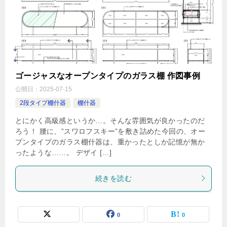
ゴージャスなオープンタイプのガラス棚 作図事例
公開日：
2025-07-15
2段タイプ棚什器
棚什器
とにかく高級感というか…。そんな雰囲気が良かったのだ
ろう！ 腰に、”スワロフスキー”を敷き詰めた今回の、オー
プンタイプのガラス棚什器は、重かったとしか記憶が無か
ったような……。 デザイ […]
続きを読む
0
0