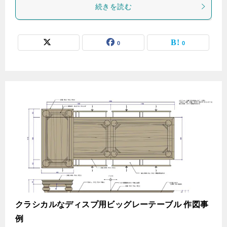
続きを読む
0
0
クラシカルなディスプ用ビッグレーテーブル 作図事
例