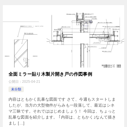
全面ミラー貼り木製片開き戸の作図事例
公開日：
2025-04-21
未分類
内容はともかく乱暴な図面です さて、今週もスタートしま
したが、当方の大型物件がらみも一段落して、最近はシネ
マ三昧です。それでははじめましょう！ 今回は、ちょっと
乱暴な図面を紹介します。 ｢内容は、ともかく｣なんて描き
まし […]