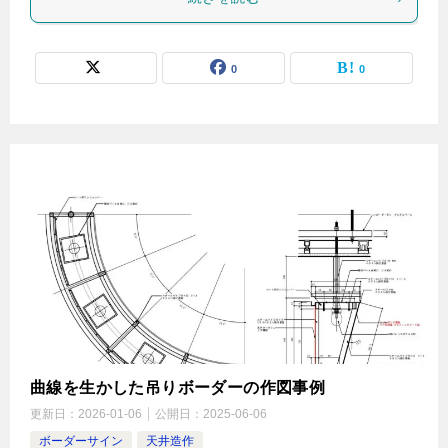
0
0
曲線を生かした吊りボーダーの作図事例
更新日：
2026-01-06
公開日：
2025-06-06
ボーダーサイン
天井造作