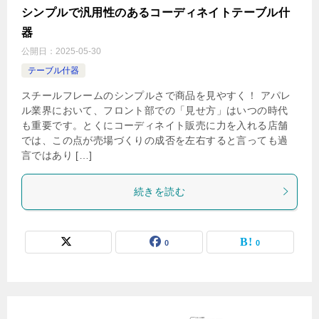
シンプルで汎用性のあるコーディネイトテーブル什
器
公開日：
2025-05-30
テーブル什器
スチールフレームのシンプルさで商品を見やすく！ アパレ
ル業界において、フロント部での「見せ方」はいつの時代
も重要です。とくにコーディネイト販売に力を入れる店舗
では、この点が売場づくりの成否を左右すると言っても過
言ではあり […]
続きを読む
0
0