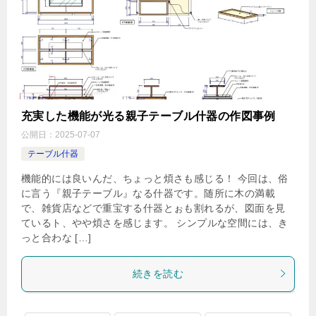
充実した機能が光る親子テーブル什器の作図事例
公開日：
2025-07-07
テーブル什器
機能的には良いんだ、ちょっと煩さも感じる！ 今回は、俗
に言う『親子テーブル』なる什器です。随所に木の満載
で、雑貨店などで重宝する什器とぉも割れるが、図面を見
ているト、やや煩さを感じます。 シンプルな空間には、き
っと合わな […]
続きを読む