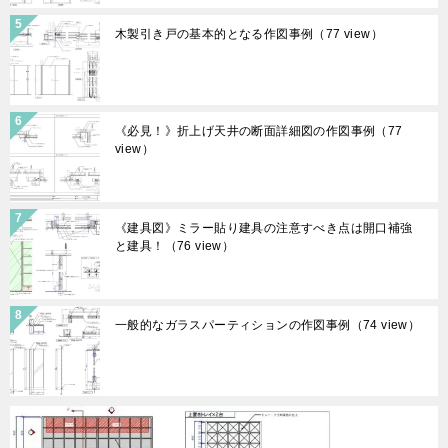
木製引き戸の基本的となる作図事例
（77 view）
《必見！》折上げ天井の断面詳細図の作図事例
（77
view）
《建具図》ミラー貼り建具の注意すべき点は開口補強
と建具！
（76 view）
一般的なガラスパーティションの作図事例
（74 view）