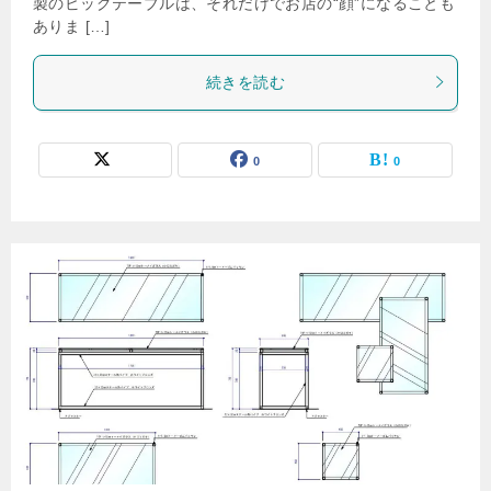
製のビッグテーブルは、それだけでお店の“顔”になることも
ありま […]
続きを読む
0
0