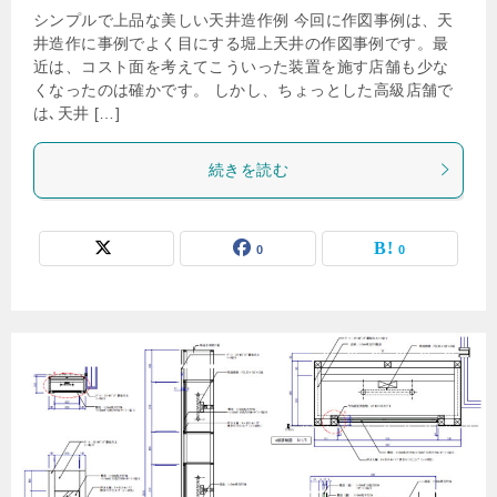
シンプルで上品な美しい天井造作例 今回に作図事例は、天
井造作に事例でよく目にする堀上天井の作図事例です。最
近は、コスト面を考えてこういった装置を施す店舗も少な
くなったのは確かです。 しかし、ちょっとした高級店舗で
は､天井 […]
続きを読む
0
0