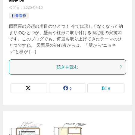
公開日：
2025-07-10
柱巻造作
図面屋の必須の項目のひとつ！ 今では珍しくなくなった納
まりのひとつが、壁面や柱形に取り付ける固定棚の実施図
です。このブログでも、何度も取り上げてきたテーマのひ
とつですね。 図面屋の初心者からは、「壁から“ニョキ
ッ”と棚が […]
続きを読む
0
0