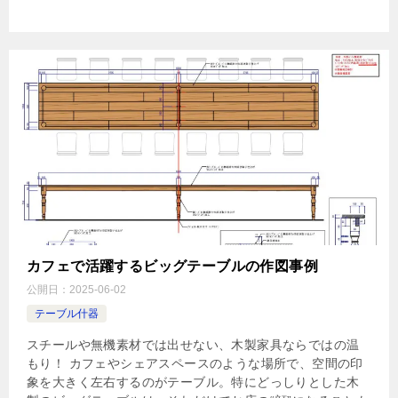
カフェで活躍するビッグテーブルの作図事例
公開日：
2025-06-02
テーブル什器
スチールや無機素材では出せない、木製家具ならではの温
もり！ カフェやシェアスペースのような場所で、空間の印
象を大きく左右するのがテーブル。特にどっしりとした木