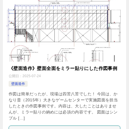
《壁面造作》壁面全面をミラー貼りにした作図事例
公開日：
2025-07-24
壁面造作
作図は簡単だったが、現場は四苦八苦でした！ 今回は、か
なり昔（2015年）大きなゲームセンターで実施図面を担当
したときの作図事例です。内容は、大したことはありませ
んが、ミラー貼りの納めには必須の内容です。 図面はシン
プル […]