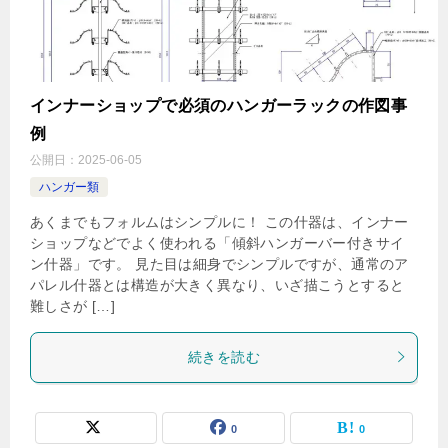
インナーショップで必須のハンガーラックの作図事
例
公開日：
2025-06-05
ハンガー類
あくまでもフォルムはシンプルに！ この什器は、インナー
ショップなどでよく使われる「傾斜ハンガーバー付きサイ
ン什器」です。 見た目は細身でシンプルですが、通常のア
パレル什器とは構造が大きく異なり、いざ描こうとすると
難しさが […]
続きを読む
0
0