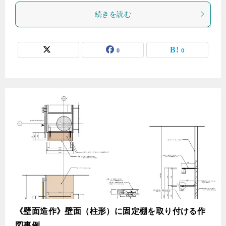
続きを読む
0
0
《壁面造作》壁面（柱形）に固定棚を取り付ける作
図事例