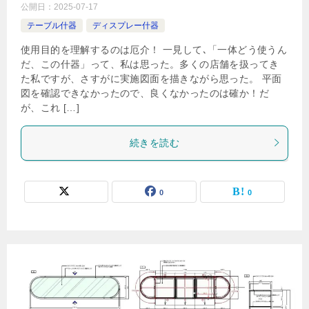
公開日：
2025-07-17
テーブル什器
ディスプレー什器
使用目的を理解するのは厄介！ 一見して､「一体どう使うん
だ、この什器」って、私は思った。多くの店舗を扱ってき
た私ですが、さすがに実施図面を描きながら思った。 平面
図を確認できなかったので、良くなかったのは確か！だ
が、これ […]
続きを読む
0
0