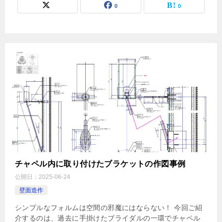
0
0
チャペル内に取り付けたブラケットの作図事例
公開日：
2025-06-24
壁面造作
シンプルなフォルムは空間の邪魔にはならない！ 今回ご紹
介するのは、過去に手掛けたブライダルの一環でチャペル