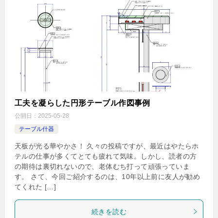
工夫を凝らした円形テーブル作図事例
公開日：
2025-05-28
テーブル什器
天板が光る華やかさ！ 久々の投稿ですが、最近はやたらホ
テルの仕事が多くてとても疲れて気味。しかし、読者の方
の期待は裏切れないので、老体むち打って頑張っていま
す。 さて、今回ご紹介するのは、10年以上前に友人が勧め
てくれた […]
続きを読む