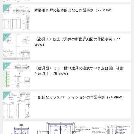
木製引き戸の基本的となる作図事例
（77 view）
《必見！》折上げ天井の断面詳細図の作図事例
（77
view）
《建具図》ミラー貼り建具の注意すべき点は開口補強
と建具！
（76 view）
一般的なガラスパーティションの作図事例
（74 view）