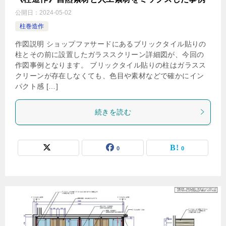
公開日：
2024-05-02
柱巻造作
作図説明 ショップファサードにあるブリックタイル貼りの
柱とその前に設置したガラススクリーン詳細図が、今回の
作図事例となります。 ブリックタイル貼りの柱はガラスス
クリーンが存在しなくても、色目や素材などで確かにイン
パクト感 […]
続きを読む
0
0