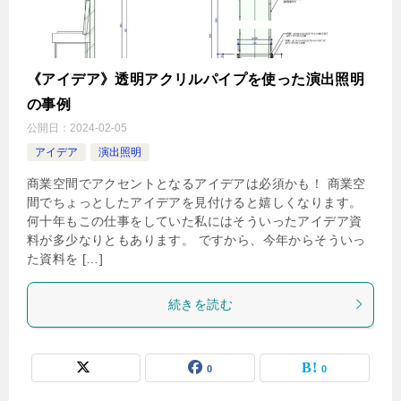
《アイデア》透明アクリルパイプを使った演出照明
の事例
公開日：
2024-02-05
アイデア
演出照明
商業空間でアクセントとなるアイデアは必須かも！ 商業空
間でちょっとしたアイデアを見付けると嬉しくなります。
何十年もこの仕事をしていた私にはそういったアイデア資
料が多少なりともあります。 ですから、今年からそういっ
た資料を […]
続きを読む
0
0