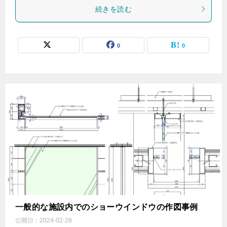
続きを読む
0
0
一般的な施設内でのショーウインドウの作図事例
公開日：
2024-02-28