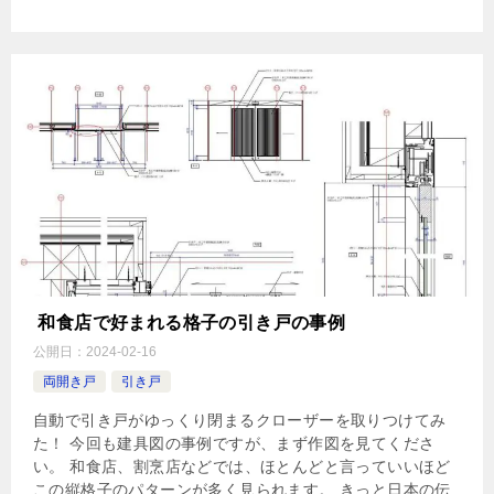
和食店で好まれる格子の引き戸の事例
公開日：
2024-02-16
両開き戸
引き戸
自動で引き戸がゆっくり閉まるクローザーを取りつけてみ
た！ 今回も建具図の事例ですが、まず作図を見てくださ
い。 和食店、割烹店などでは、ほとんどと言っていいほど
この縦格子のパターンが多く見られます。 きっと日本の伝