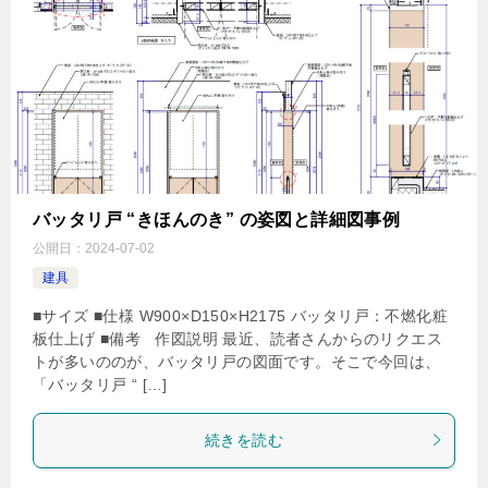
バッタリ戸 “きほんのき” の姿図と詳細図事例
公開日：
2024-07-02
建具
■サイズ ■仕様 W900×D150×H2175 バッタリ戸：不燃化粧
板仕上げ ■備考 作図説明 最近、読者さんからのリクエス
トが多いののが、バッタリ戸の図面です。そこで今回は、
「バッタリ戸 “ […]
続きを読む