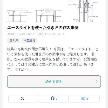
エースライトを使った引き戸の作図事例
更新日：
2024-05-15
公開日：
2024-05-14
引き戸
木製建具
建具にも耐火作用は不可欠！ 今回は、「エースライト」と
いう素材を使った引き戸の作図事例をご紹介します。 普
段、なんの意識も無く建具図を描いていますが、配置場所
によってはその建具に耐火作用が必須って建具がありま
す。 それが […]
続きを読む
0
0