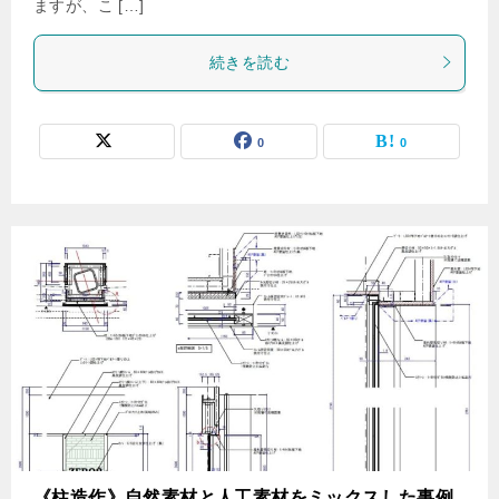
ますが、こ […]
続きを読む
0
0
《柱造作》自然素材と人工素材をミックスした事例