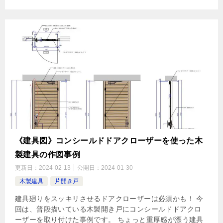
《建具図》コンシールドドアクローザーを使った木
製建具の作図事例
更新日：
2024-02-13
公開日：
2024-01-30
木製建具
片開き戸
建具廻りをスッキリさせるドアクローザーは必須かも！ 今
回は、普段描いている木製開き戸にコンシールドドアクロ
ーザーを取り付けた事例です。 ちょっと重厚感が漂う建具