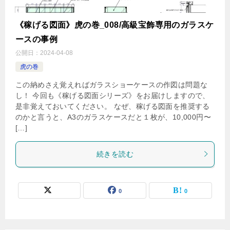
《稼げる図面》虎の巻_008/高級宝飾専用のガラスケ
ースの事例
公開日：
2024-04-08
虎の巻
この納めさえ覚えればガラスショーケースの作図は問題な
し！ 今回も《稼げる図面シリーズ》をお届けしますので、
是非覚えておいてください。 なぜ、稼げる図面を推奨する
のかと言うと、A3のガラスケースだと１枚が、10,000円〜
[…]
続きを読む
0
0