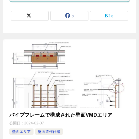
0
0
パイプフレームで構成された壁面VMDエリア
公開日：
2024-02-07
壁面エリア
壁面造作什器