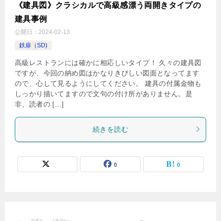
《建具図》クラシカルで高級感漂う両開きタイプの
建具事例
公開日：
2024-02-13
鉄扉（SD)
高級レストランには確かに相応しいタイプ！ 久々の建具図
ですが、今回の納め図はかなりきびしい図面となってます
ので、心して見るようにしてください。 建具の付属金物も
しっかり描いてますので文句の付け所がありません。是
非、読者の […]
続きを読む
0
0