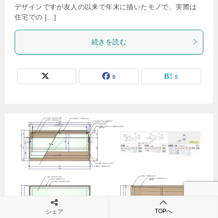
デザインですが友人の以来で年末に描いたモノで、実際は
住宅での […]
続きを読む
0
0
TOPへ
シェア