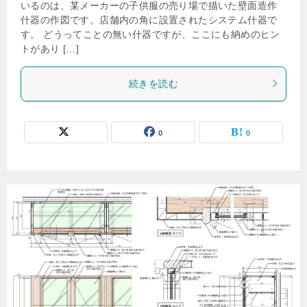
いるのは、某メーカーの子供服の売り場で描いた壁面造作
什器の作図です。店舗内の角に設置されたシステム什器で
す。 どうってことの無い什器ですが、ここにも納めのヒン
トがあり […]
続きを読む
0
0